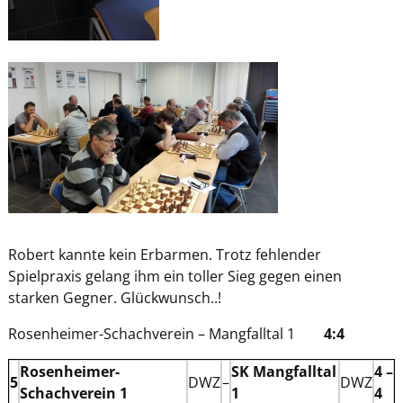
Robert kannte kein Erbarmen. Trotz fehlender
Spielpraxis gelang ihm ein toller Sieg gegen einen
starken Gegner. Glückwunsch..!
Rosenheimer-Schachverein – Mangfalltal 1
4:4
Rosenheimer-
SK Mangfalltal
4 –
5
DWZ
–
DWZ
Schachverein 1
1
4