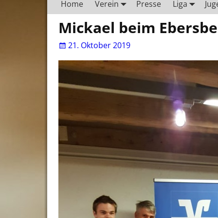
Home
Verein
Presse
Liga
Jug
Mickael beim Ebersber
21. Oktober 2019