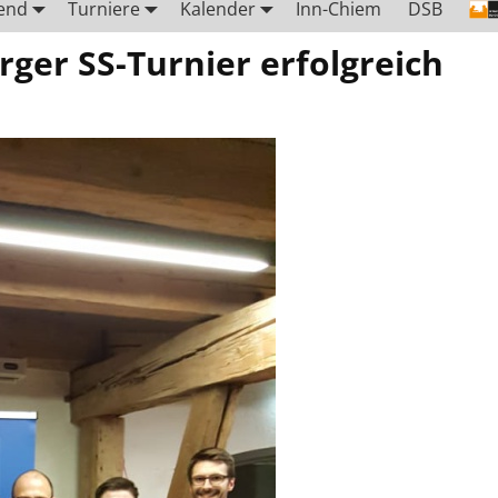
end
Turniere
Kalender
Inn-Chiem
DSB
ger SS-Turnier erfolgreich