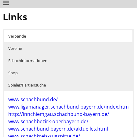
Links
Verbände
Vereine
Schachinformationen
Shop
Spieler/Partiensuche
www.schachbund.de/
www.ligamanager.schachbund-bayern.de/index.htm
http://innchiemgau.schachbund-bayern.de/
www.schachbezirk-oberbayern.de/
www.schachbund-bayern.de/aktuelles.html
www.schachkreis-zugspitze.de/