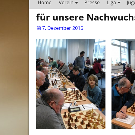
Home
Verein
Presse
Liga
Jug
für unsere Nachwuchs
7. Dezember 2016