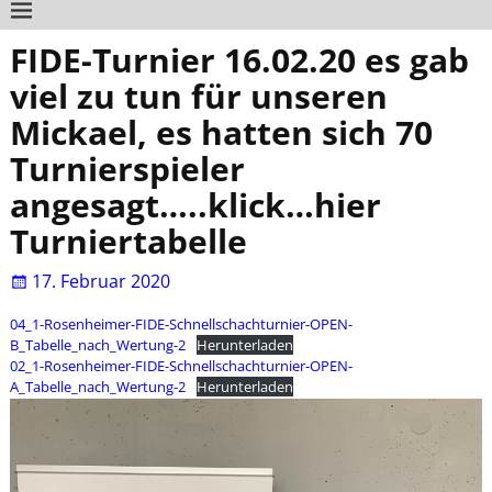
FIDE-Turnier 16.02.20 es gab
viel zu tun für unseren
Mickael, es hatten sich 70
Turnierspieler
angesagt…..klick…hier
Turniertabelle
17. Februar 2020
04_1-Rosenheimer-FIDE-Schnellschachturnier-OPEN-
B_Tabelle_nach_Wertung-2
Herunterladen
02_1-Rosenheimer-FIDE-Schnellschachturnier-OPEN-
A_Tabelle_nach_Wertung-2
Herunterladen