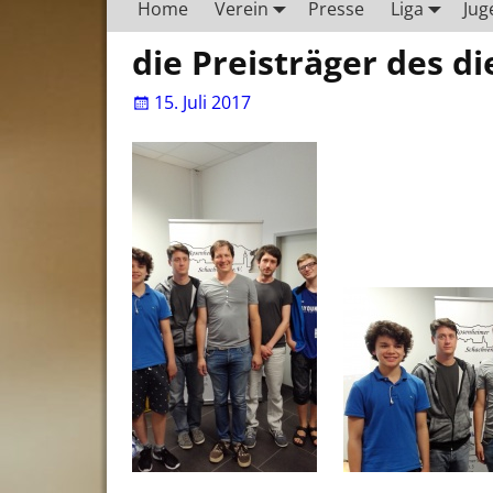
Home
Verein
Presse
Liga
Jug
die Preisträger des d
15. Juli 2017