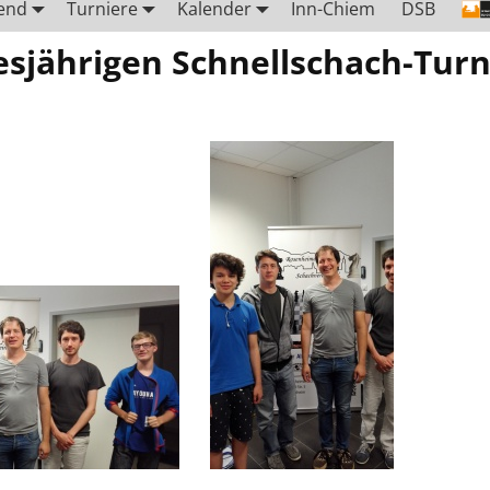
end
Turniere
Kalender
Inn-Chiem
DSB
iesjährigen Schnellschach-Turn