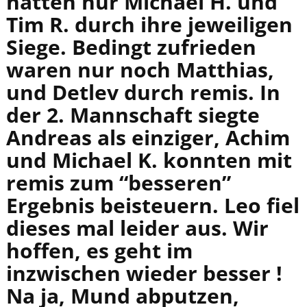
hatten nur Michael H. und
Tim R. durch ihre jeweiligen
Siege. Bedingt zufrieden
waren nur noch Matthias,
und Detlev durch remis. In
der 2. Mannschaft siegte
Andreas als einziger, Achim
und Michael K. konnten mit
remis zum “besseren”
Ergebnis beisteuern. Leo fiel
dieses mal leider aus. Wir
hoffen, es geht im
inzwischen wieder besser !
Na ja, Mund abputzen,