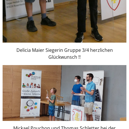
Delicia Maier Siegerin Gruppe 3/4 herzlichen
Glückwunsch !!
Mickael Pouchon und Thomas Schletter bei der