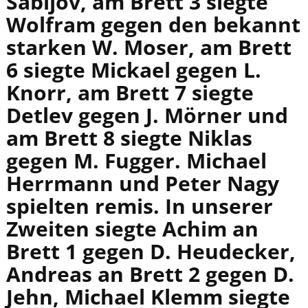
Sabljov, am Brett 3 siegte
Wolfram gegen den bekannt
starken W. Moser, am Brett
6 siegte Mickael gegen L.
Knorr, am Brett 7 siegte
Detlev gegen J. Mörner und
am Brett 8 siegte Niklas
gegen M. Fugger. Michael
Herrmann und Peter Nagy
spielten remis. In unserer
Zweiten siegte Achim an
Brett 1 gegen D. Heudecker,
Andreas an Brett 2 gegen D.
Jehn, Michael Klemm siegte