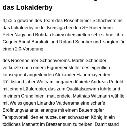
das Lokalderby
4,5:3,5 gewann des Team des Rosenheimer-Schachvereins
das Lokalderby in der Kreisliga bei den SF Rosenheim.
Peter Nagy und Bohdan Isaiev überspielten sehr schnell ihre
Gegner Abdul Barakati und Roland Schober und sorgten für
einen 2:0-Vorsprung
des Rosenheimer-Schachvereins. Martin Schneider
verkürzte nach einem Figureneinsteller des eigentlich
konsequent angreifenden Alexander Habermayer den
Rückstand, aber Wolfram Inngauer düpierte Andreas Pertold
mit einem Läuferopfer, das zum Qualitätsgewinn führte und
in einem Grundlinien ´matt endete. Matthias Wittmann wählte
mit Weiss gegen Linandro Valderrama eine scharfe
Eröffnungvariante, erlangte mit einem Bauernopfer
Tempovorteil, den er nutzte, den schwarzen König in ein
tödliches Mattnetz im Brettzentrum zu treiben. Damit stand